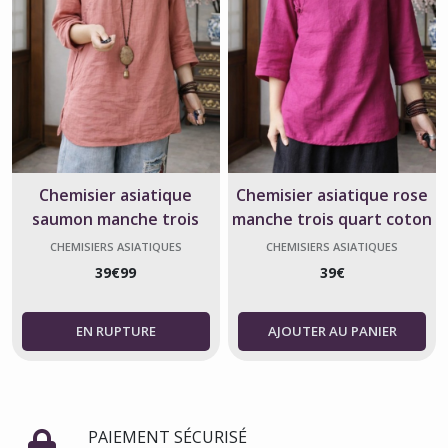
Chemisier asiatique
Chemisier asiatique rose
saumon manche trois
manche trois quart coton
quart coton
CHEMISIERS ASIATIQUES
CHEMISIERS ASIATIQUES
39
€
99
39
€
AJOUTER AU PANIER
PAIEMENT SÉCURISÉ