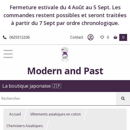
Fermeture estivale du 4 Août au 5 Sept. Les
commandes restent possibles et seront traitées
à partir du 7 Sept par ordre chronologique.
0625512206
Contact
0
0
Modern and Past
La boutique japonaise 🇯🇵
Accueil
Vêtements asiatiques en coton
Chemisiers Asiatiques