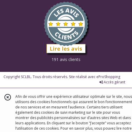
191 avis clients
Copyright SCLBL. Tous droits réservés. Site réalisé avec
eProShopping
Accès gérant
Afin de vous offrir une expérience utilisateur optimale sur le site, nous
utilisons des cookies fonctionnels qui assurent le bon fonctionnement
de nos services et en mesurent l’audience. Certains tiers utilisent
également des cookies de suivi marketing sur le site pour vous
montrer des publicités personnalisées sur d’autres sites Web et dans
leurs applications. En cliquant sur le bouton “J’accepte” vous acceptez
l’utilisation de ces cookies. Pour en savoir plus, vous pouvez lire notre