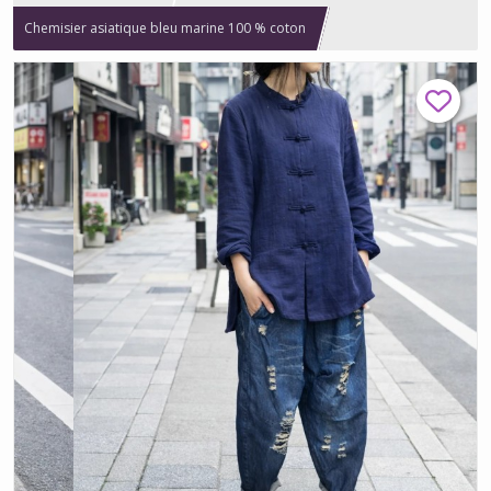
Chemisier asiatique bleu marine 100 % coton