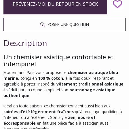
PRÉVENEZ-MOI DU RETOUR EN STOCK
POSER UNE QUESTION
Description
Un chemisier asiatique confortable et
intemporel
Modern and Past vous propose ce
chemisier asiatique bleu
marine
, conçu en
100 % coton
, à la fois doux, respirant et
agréable à porter. Inspiré du
vêtement traditionnel asiatique
,
il séduit par sa coupe simple et son
boutonnage asiatique
authentique
.
Idéal en toute saison, ce chemisier convient aussi bien aux
soirées d’été légèrement fraîches
qu’à un usage quotidien à
l’intérieur ou à l’extérieur. Son style
zen, épuré et
écoresponsable
en fait une pièce facile à associer, aussi
élégante que confortable.