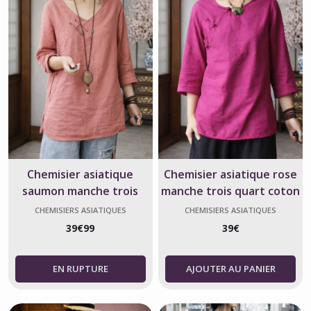
Chemisier asiatique
Chemisier asiatique rose
saumon manche trois
manche trois quart coton
quart coton
CHEMISIERS ASIATIQUES
CHEMISIERS ASIATIQUES
39
€
99
39
€
AJOUTER AU PANIER