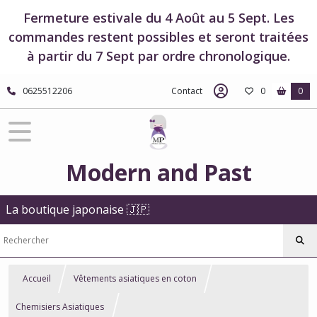
Fermeture estivale du 4 Août au 5 Sept. Les
commandes restent possibles et seront traitées
à partir du 7 Sept par ordre chronologique.
0625512206
Contact
0
0
Modern and Past
La boutique japonaise 🇯🇵
Accueil
Vêtements asiatiques en coton
Chemisiers Asiatiques