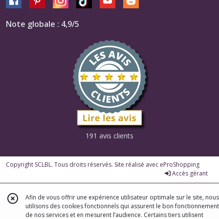
Note globale : 4,9/5
191 avis clients
Copyright SCLBL. Tous droits réservés. Site réalisé avec
eProShopping
Accès gérant
Afin de vous offrir une expérience utilisateur optimale sur le site, nous
utilisons des cookies fonctionnels qui assurent le bon fonctionnement
de nos services et en mesurent l’audience. Certains tiers utilisent