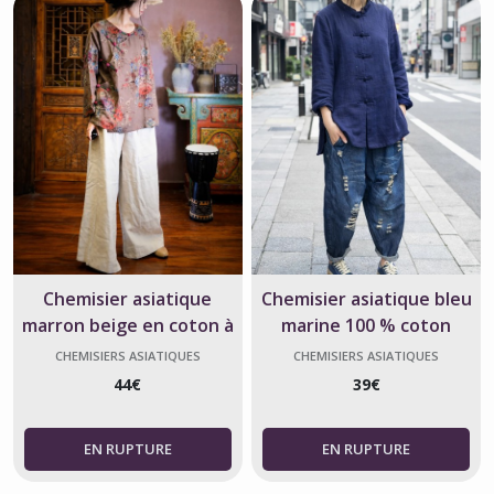
Chemisier asiatique
Chemisier asiatique bleu
marron beige en coton à
marine 100 % coton
motifs floraux
CHEMISIERS ASIATIQUES
CHEMISIERS ASIATIQUES
44
€
39
€