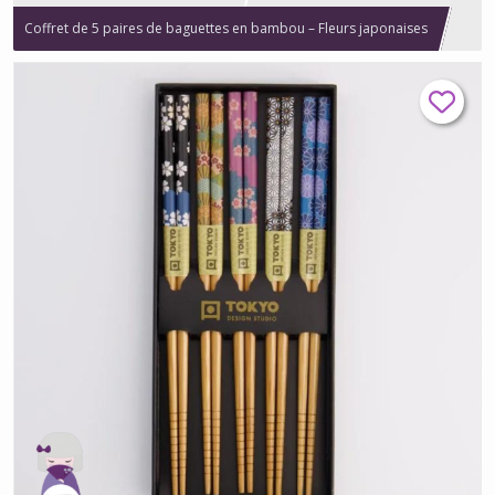
Coffret de 5 paires de baguettes en bambou – Fleurs japonaises