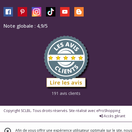
Note globale : 4,9/5
191 avis clients
Copyright SCLBL. Tous droits réservés. Site réalisé avec
eProShopping
Accès gérant
Afin de vous offrir une expérience utilisateur optimale sur le site, nous