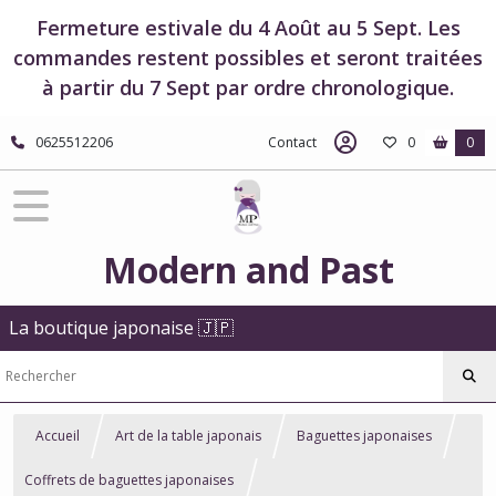
Fermeture estivale du 4 Août au 5 Sept. Les
commandes restent possibles et seront traitées
à partir du 7 Sept par ordre chronologique.
0625512206
Contact
0
0
Modern and Past
La boutique japonaise 🇯🇵
Accueil
Art de la table japonais
Baguettes japonaises
Coffrets de baguettes japonaises