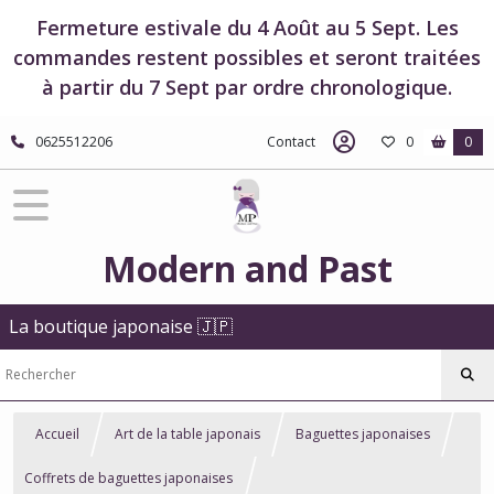
Fermeture estivale du 4 Août au 5 Sept. Les
commandes restent possibles et seront traitées
à partir du 7 Sept par ordre chronologique.
0625512206
Contact
0
0
Modern and Past
La boutique japonaise 🇯🇵
Accueil
Art de la table japonais
Baguettes japonaises
Coffrets de baguettes japonaises