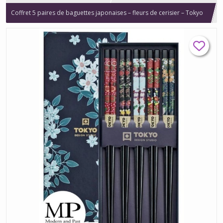
Coffret 5 paires de baguettes japonaises – fleurs de cerisier – Tokyo
Design