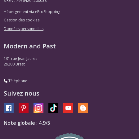
SIREN : 79764264200038
Hébergement via eProShopping
Gestion des cookies
Données personnelles
Modern and Past
131 rue Jean Jaures
29200
Brest
Téléphone
Suivez nous
Note globale : 4,9/5