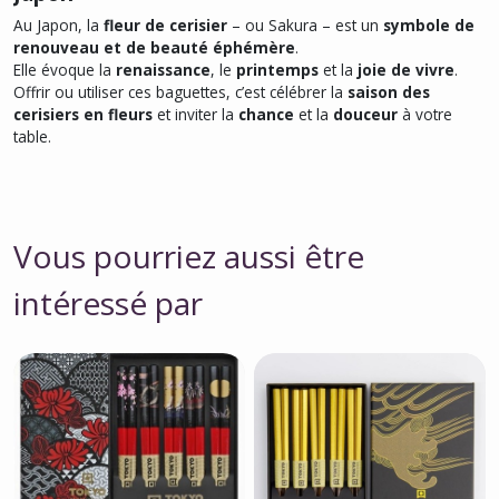
Au Japon, la
fleur de cerisier
– ou
Sakura
– est un
symbole de
renouveau et de beauté éphémère
.
Elle évoque la
renaissance
, le
printemps
et la
joie de vivre
.
Offrir ou utiliser ces baguettes, c’est célébrer la
saison des
cerisiers en fleurs
et inviter la
chance
et la
douceur
à votre
table.
Vous pourriez aussi être
intéressé par