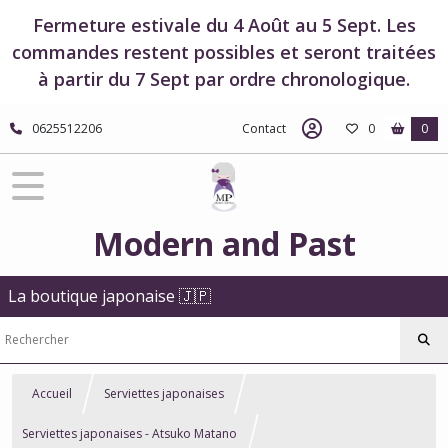
Fermeture estivale du 4 Août au 5 Sept. Les
commandes restent possibles et seront traitées
à partir du 7 Sept par ordre chronologique.
0625512206
Contact
0
0
Modern and Past
La boutique japonaise 🇯🇵
Accueil
Serviettes japonaises
Serviettes japonaises - Atsuko Matano