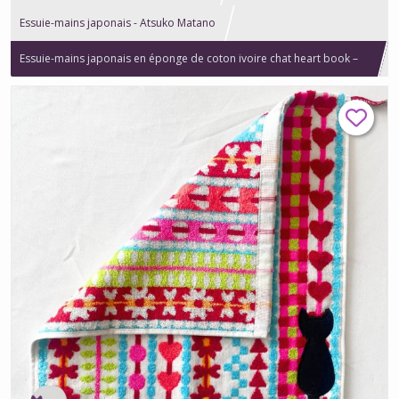
Essuie-mains japonais - Atsuko Matano
Essuie-mains japonais en éponge de coton ivoire chat heart book –
Atsuko Matano