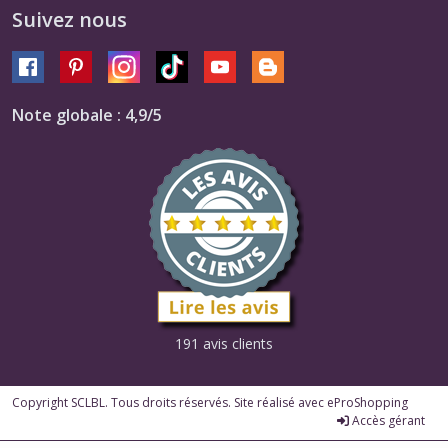
Suivez nous
Note globale : 4,9/5
191 avis clients
Copyright SCLBL. Tous droits réservés. Site réalisé avec
eProShopping
Accès gérant