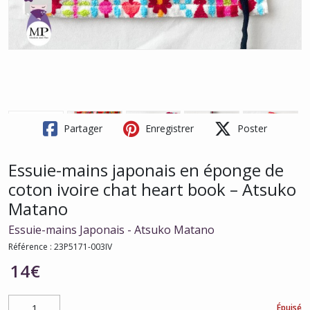
Partager
Enregistrer
Poster
Essuie-mains japonais en éponge de
coton ivoire chat heart book – Atsuko
Matano
Essuie-mains Japonais - Atsuko Matano
Référence :
23P5171-003IV
14
€
Épuisé