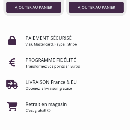
- fabriqué au Japon -
AJOUTER AU PANIER
AJOUTER AU PANIER
Atsuko Matano
PAIEMENT SÉCURISÉ
Visa, Mastercard, Paypal, Stripe
PROGRAMME FIDÉLITÉ
Transformez vos points en Euros
LIVRAISON France & EU
Obtenez la livraison gratuite
Retrait en magasin
C'est gratuit! 😊