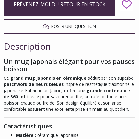
PRÉVENEZ-MOI DU RETOUR EN STOCK
POSER UNE QUESTION
Description
Un mug japonais élégant pour vos pauses
boisson
Ce
grand mug japonais en céramique
séduit par son superbe
patchwork de fleurs bleues
inspiré de l’esthétique traditionnelle
japonaise. Fabriqué au Japon, il offre une
grande contenance
de 360 ml
, idéale pour savourer un thé, un café ou toute autre
boisson chaude ou froide. Son design équilibré et son anse
confortable assurent une excellente prise en main au quotidien.
Caractéristiques
Matière :
céramique japonaise