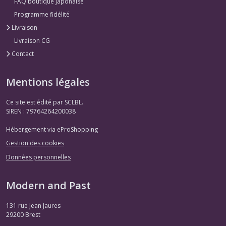
FAQ boutique japonaise
Programme fidélité
Livraison
Livraison CG
Contact
Mentions légales
Ce site est édité par SCLBL.
SIREN : 79764264200038
Hébergement via eProShopping
Gestion des cookies
Données personnelles
Modern and Past
131 rue Jean Jaures
29200
Brest