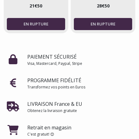
Japon
21
€
50
28
€
50
PAIEMENT SÉCURISÉ
Visa, Mastercard, Paypal, Stripe
PROGRAMME FIDÉLITÉ
Transformez vos points en Euros
LIVRAISON France & EU
Obtenez la livraison gratuite
Retrait en magasin
C'est gratuit! 😊