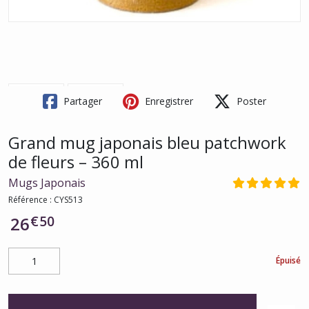
Partager
Enregistrer
Poster
Grand mug japonais bleu patchwork
de fleurs – 360 ml
Mugs Japonais
Référence :
CYS513
€
50
26
Épuisé