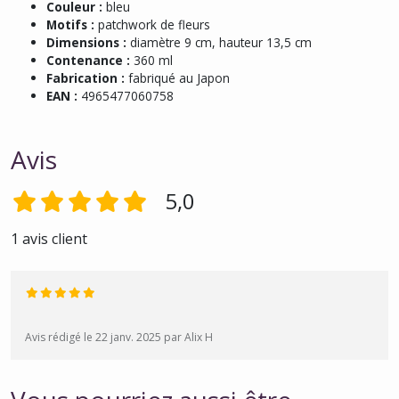
Couleur :
bleu
Motifs :
patchwork de fleurs
Dimensions :
diamètre 9 cm, hauteur 13,5 cm
Contenance :
360 ml
Fabrication :
fabriqué au Japon
EAN :
4965477060758
Avis
5,0
1 avis client
Avis rédigé le 22 janv. 2025 par Alix H