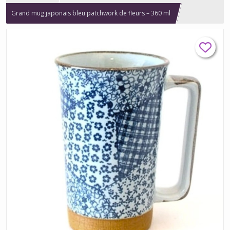
Grand mug japonais bleu patchwork de fleurs – 360 ml