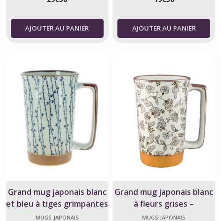
AJOUTER AU PANIER
AJOUTER AU PANIER
Grand mug japonais blanc
Grand mug japonais blanc
et bleu à tiges grimpantes
à fleurs grises –
– Céramique – Japon
Céramique – Fabriqué au
MUGS JAPONAIS
MUGS JAPONAIS