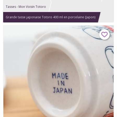
Tasses - Mon Voisin Totoro
Grande tasse japonaise Totoro 400 ml en porcelaine (Japon)