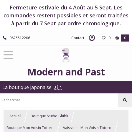
Fermeture estivale du 4 Août au 5 Sept. Les
commandes restent possibles et seront traitées
à partir du 7 Sept par ordre chronologique.
0625512206
Contact
0
0
Modern and Past
La boutique japonaise 🇯🇵
Accueil
Boutique Studio Ghibli
Boutique Mon Voisin Totoro
Vaisselle - Mon Voisin Totoro