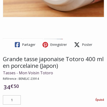
Partager
Enregistrer
Poster
Grande tasse japonaise Totoro 400 ml
en porcelaine (Japon)
Tasses - Mon Voisin Totoro
Référence :
BENELIC-23914
€
50
34
Épuisé