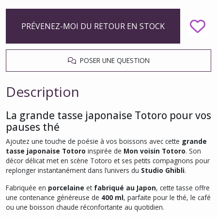
PRÉVENEZ-MOI DU RETOUR EN STOCK
POSER UNE QUESTION
Description
La grande tasse japonaise Totoro pour vos
pauses thé
Ajoutez une touche de poésie à vos boissons avec cette
grande
tasse japonaise Totoro
inspirée de
Mon voisin Totoro
. Son
décor délicat met en scène Totoro et ses petits compagnons pour
replonger instantanément dans l’univers du
Studio Ghibli
.
Fabriquée en
porcelaine
et
fabriqué au Japon
, cette tasse offre
une contenance généreuse de
400 ml
, parfaite pour le thé, le café
ou une boisson chaude réconfortante au quotidien.