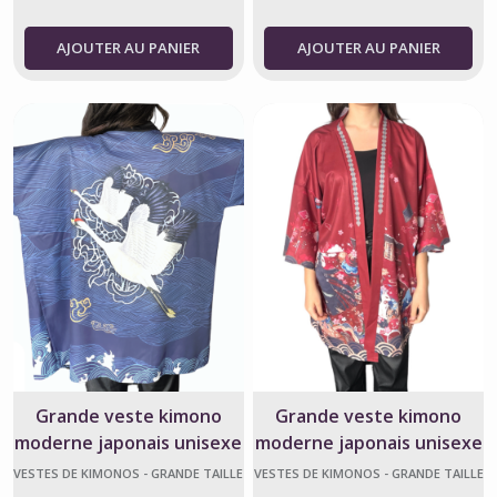
AJOUTER AU PANIER
AJOUTER AU PANIER
Grande veste kimono
Grande veste kimono
moderne japonais unisexe
moderne japonais unisexe
grue blanche bleu marine
bordeaux Oji Kitsune
VESTES DE KIMONOS - GRANDE TAILLE
VESTES DE KIMONOS - GRANDE TAILLE