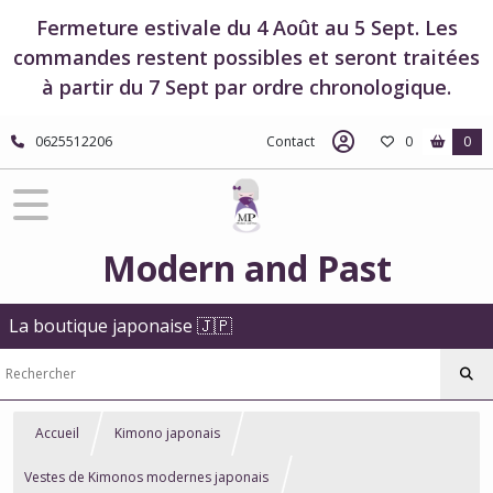
Fermeture estivale du 4 Août au 5 Sept. Les
commandes restent possibles et seront traitées
à partir du 7 Sept par ordre chronologique.
0625512206
Contact
0
0
Modern and Past
La boutique japonaise 🇯🇵
Accueil
Kimono japonais
Vestes de Kimonos modernes japonais