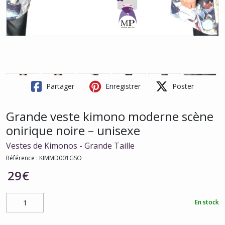
Partager
Enregistrer
Poster
Grande veste kimono moderne scène
onirique noire – unisexe
Vestes de Kimonos - Grande Taille
Référence :
KIMMD001GSO
29
€
En stock