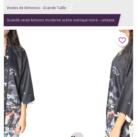
Vestes de Kimonos - Grande Taille
Grande veste kimono moderne scène onirique noire – unisexe