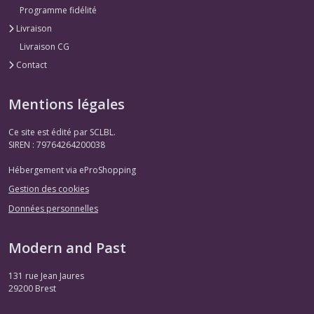
Programme fidélité
Livraison
Livraison CG
Contact
Mentions légales
Ce site est édité par SCLBL.
SIREN : 79764264200038
Hébergement via eProShopping
Gestion des cookies
Données personnelles
Modern and Past
131 rue Jean Jaures
29200
Brest