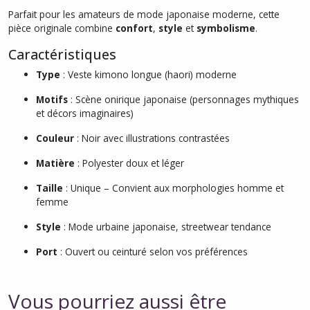
Parfait pour les amateurs de mode japonaise moderne, cette
pièce originale combine
confort
,
style
et
symbolisme
.
Caractéristiques
Type
: Veste kimono longue (haori) moderne
Motifs
: Scène onirique japonaise (personnages mythiques
et décors imaginaires)
Couleur
: Noir avec illustrations contrastées
Matière
: Polyester doux et léger
Taille
: Unique – Convient aux morphologies homme et
femme
Style
: Mode urbaine japonaise, streetwear tendance
Port
: Ouvert ou ceinturé selon vos préférences
Vous pourriez aussi être