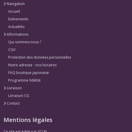
Navigation
Accueil
Evénements
Actualités
Informations
Qui sommes-nous ?
CGV
Protection des données personnelles
Notre adresse - nos horaires
FAQ boutique japonaise
Programme fidélité
Livraison
Livraison CG
Contact
Mentions légales
Ce site est édité par SCLBL.