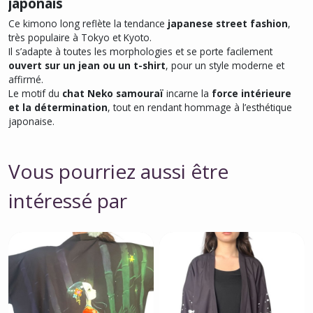
japonais
Ce kimono long reflète la tendance
japanese street fashion
,
très populaire à Tokyo et Kyoto.
Il s’adapte à toutes les morphologies et se porte facilement
ouvert sur un jean ou un t-shirt
, pour un style moderne et
affirmé.
Le motif du
chat Neko samouraï
incarne la
force intérieure
et la détermination
, tout en rendant hommage à l’esthétique
japonaise.
Vous pourriez aussi être
intéressé par