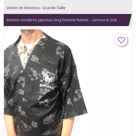
Vestes de Kimonos - Grande Taille
Kimono moderne japonais long homme femme – samouraï chat
Neko