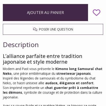
AJOUTER AU PANIER
POSER UNE QUESTION
Description
L’alliance parfaite entre tradition
japonaise et style moderne
Modern and Past vous présente le
Kimono long Samouraï chat
Neko
, une pièce emblématique du
streetwear japonais
.
Inspiré des légendes de samouraïs et du symbolisme du chat
Neko, ce haori unisexe allie
audace, élégance et confort
.
Son imprimé représente un
chat guerrier prêt à combattre
les démons
, symbole de courage et de protection dans la culture
japonaise.
Avec sa coupe fluide et sa matière légère, ce kimono se porte