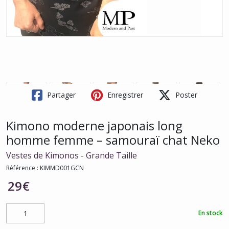
Partager
Enregistrer
Poster
Kimono moderne japonais long
homme femme – samouraï chat Neko
Vestes de Kimonos - Grande Taille
Référence :
KIMMD001GCN
29
€
En stock