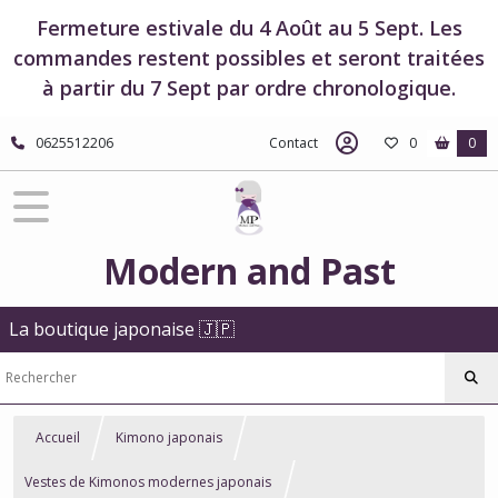
Fermeture estivale du 4 Août au 5 Sept. Les
commandes restent possibles et seront traitées
à partir du 7 Sept par ordre chronologique.
0625512206
Contact
0
0
Modern and Past
La boutique japonaise 🇯🇵
Accueil
Kimono japonais
Vestes de Kimonos modernes japonais