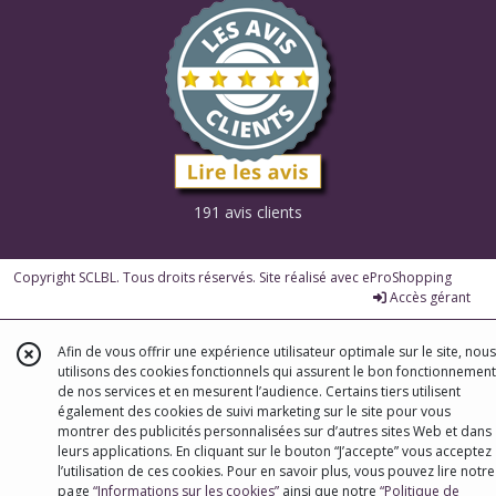
191 avis clients
Copyright SCLBL. Tous droits réservés. Site réalisé avec
eProShopping
Accès gérant
Afin de vous offrir une expérience utilisateur optimale sur le site, nous
utilisons des cookies fonctionnels qui assurent le bon fonctionnement
de nos services et en mesurent l’audience. Certains tiers utilisent
également des cookies de suivi marketing sur le site pour vous
montrer des publicités personnalisées sur d’autres sites Web et dans
leurs applications. En cliquant sur le bouton “J’accepte” vous acceptez
l’utilisation de ces cookies. Pour en savoir plus, vous pouvez lire notre
page
“Informations sur les cookies”
ainsi que notre
“Politique de