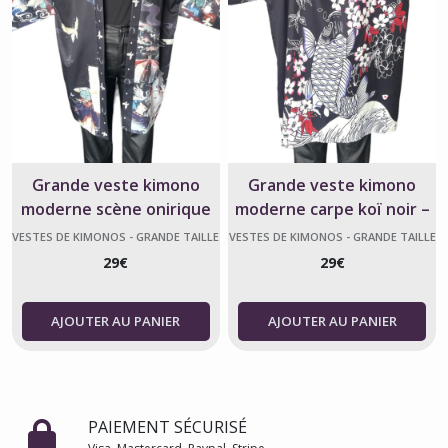
Grande veste kimono
Grande veste kimono
moderne scène onirique
moderne carpe koï noir –
noire – unisexe
Unisexe
VESTES DE KIMONOS - GRANDE TAILLE
VESTES DE KIMONOS - GRANDE TAILLE
29
€
29
€
AJOUTER AU PANIER
AJOUTER AU PANIER
PAIEMENT SÉCURISÉ