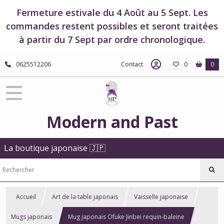
Fermeture estivale du 4 Août au 5 Sept. Les
commandes restent possibles et seront traitées
à partir du 7 Sept par ordre chronologique.
0625512206
Contact
0
0
Modern and Past
La boutique japonaise 🇯🇵
Accueil
Art de la table japonais
Vaisselle japonaise
Mugs japonais
Mug japonais Ofuke Jinbei requin-baleine