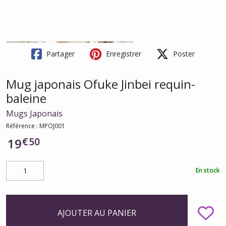
Partager
Enregistrer
Poster
Mug japonais Ofuke Jinbei requin-
baleine
Mugs Japonais
Référence :
MPOJ001
€
50
19
En stock
AJOUTER AU PANIER