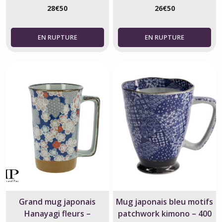
28
€
50
26
€
50
Grand mug japonais
Mug japonais bleu motifs
Hanayagi fleurs –
patchwork kimono – 400