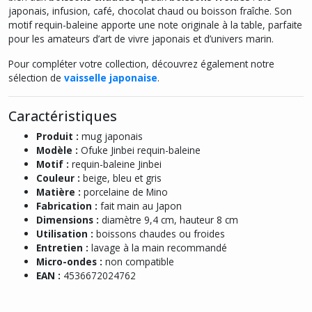
japonais, infusion, café, chocolat chaud ou boisson fraîche. Son
motif requin-baleine apporte une note originale à la table, parfaite
pour les amateurs d’art de vivre japonais et d’univers marin.
Pour compléter votre collection, découvrez également notre
sélection de
vaisselle japonaise
.
Caractéristiques
Produit :
mug japonais
Modèle :
Ofuke Jinbei requin-baleine
Motif :
requin-baleine Jinbei
Couleur :
beige, bleu et gris
Matière :
porcelaine de Mino
Fabrication :
fait main au Japon
Dimensions :
diamètre 9,4 cm, hauteur 8 cm
Utilisation :
boissons chaudes ou froides
Entretien :
lavage à la main recommandé
Micro-ondes :
non compatible
EAN :
4536672024762