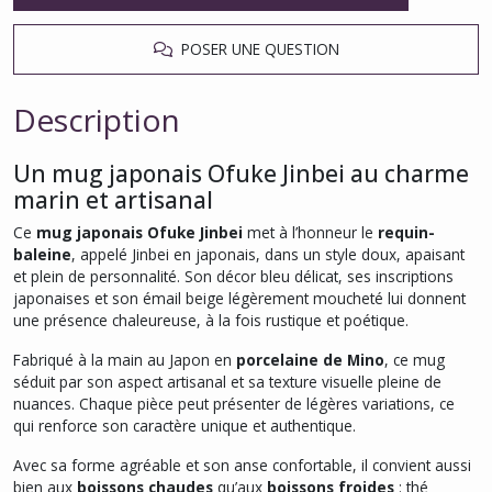
POSER UNE QUESTION
Description
Un mug japonais Ofuke Jinbei au charme
marin et artisanal
Ce
mug japonais Ofuke Jinbei
met à l’honneur le
requin-
baleine
, appelé Jinbei en japonais, dans un style doux, apaisant
et plein de personnalité. Son décor bleu délicat, ses inscriptions
japonaises et son émail beige légèrement moucheté lui donnent
une présence chaleureuse, à la fois rustique et poétique.
Fabriqué à la main au Japon en
porcelaine de Mino
, ce mug
séduit par son aspect artisanal et sa texture visuelle pleine de
nuances. Chaque pièce peut présenter de légères variations, ce
qui renforce son caractère unique et authentique.
Avec sa forme agréable et son anse confortable, il convient aussi
bien aux
boissons chaudes
qu’aux
boissons froides
: thé