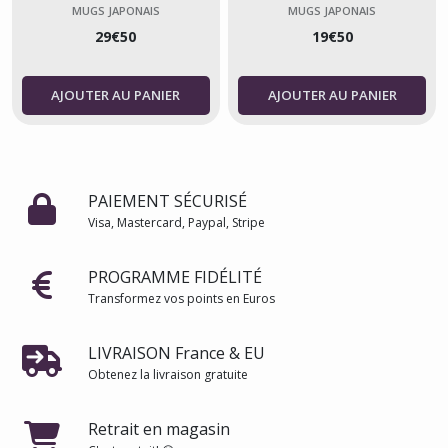
céramique – 360 ml
ml
MUGS JAPONAIS
MUGS JAPONAIS
29
€
50
19
€
50
AJOUTER AU PANIER
AJOUTER AU PANIER
PAIEMENT SÉCURISÉ
Visa, Mastercard, Paypal, Stripe
PROGRAMME FIDÉLITÉ
Transformez vos points en Euros
LIVRAISON France & EU
Obtenez la livraison gratuite
Retrait en magasin