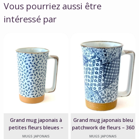
Vous pourriez aussi être
intéressé par
Grand mug japonais à
Grand mug japonais bleu
petites fleurs bleues –
patchwork de fleurs – 360
Céramique du Japon
ml
MUGS JAPONAIS
MUGS JAPONAIS