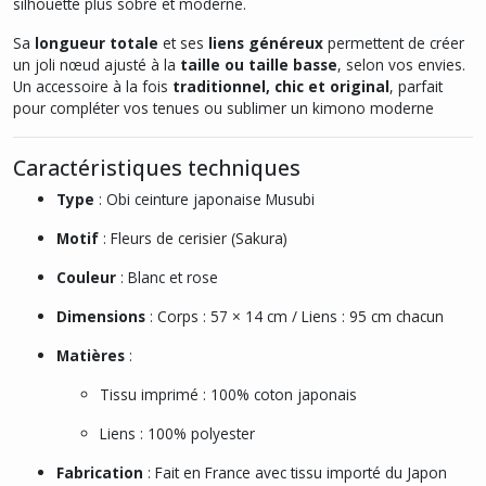
silhouette plus sobre et moderne.
Sa
longueur totale
et ses
liens généreux
permettent de créer
un joli nœud ajusté à la
taille ou taille basse
, selon vos envies.
Un accessoire à la fois
traditionnel, chic et original
, parfait
pour compléter vos tenues ou sublimer un kimono moderne
Caractéristiques techniques
Type
: Obi ceinture japonaise Musubi
Motif
: Fleurs de cerisier (Sakura)
Couleur
: Blanc et rose
Dimensions
: Corps : 57 × 14 cm / Liens : 95 cm chacun
Matières
:
Tissu imprimé : 100% coton japonais
Liens : 100% polyester
Fabrication
: Fait en France avec tissu importé du Japon