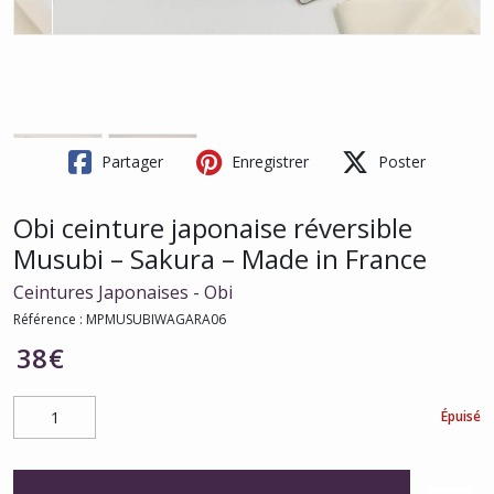
Partager
Enregistrer
Poster
Obi ceinture japonaise réversible
Musubi – Sakura – Made in France
Ceintures Japonaises - Obi
Référence :
MPMUSUBIWAGARA06
38
€
Épuisé