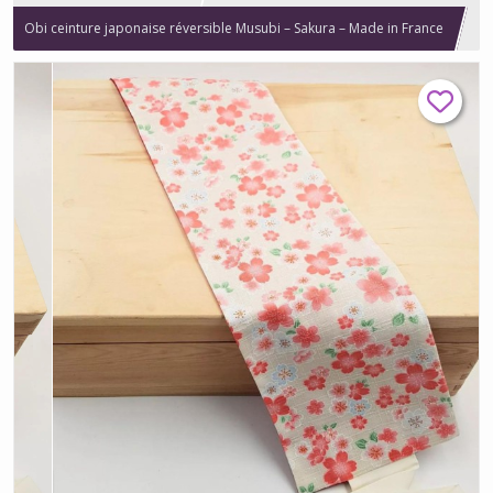
Obi ceinture japonaise réversible Musubi – Sakura – Made in France