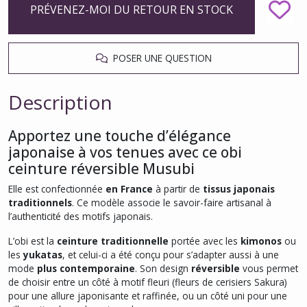
PRÉVENEZ-MOI DU RETOUR EN STOCK
POSER UNE QUESTION
Description
Apportez une touche d’élégance
japonaise à vos tenues avec ce obi
ceinture réversible Musubi
Elle est confectionnée
en France
à partir de
tissus japonais
traditionnels
. Ce modèle associe le savoir-faire artisanal à
l’authenticité des motifs japonais.
L’obi est la
ceinture traditionnelle
portée avec les
kimonos
ou
les
yukatas
, et celui-ci a été conçu pour s’adapter aussi à une
mode
plus contemporaine
. Son design
réversible
vous permet
de choisir entre un côté à motif fleuri (fleurs de cerisiers Sakura)
pour une allure japonisante et raffinée, ou un côté uni pour une