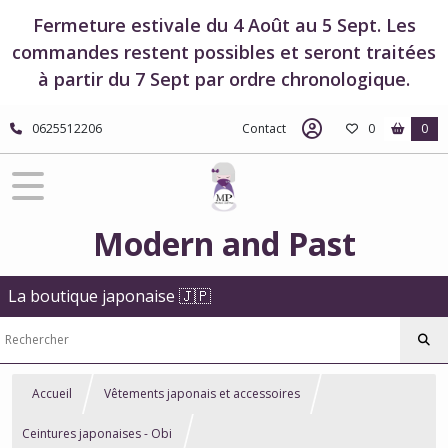
Fermeture estivale du 4 Août au 5 Sept. Les
commandes restent possibles et seront traitées
à partir du 7 Sept par ordre chronologique.
0625512206
Contact
0
0
Modern and Past
La boutique japonaise 🇯🇵
Accueil
Vêtements japonais et accessoires
Ceintures japonaises - Obi