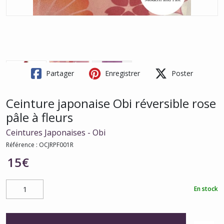
Partager
Enregistrer
Poster
Ceinture japonaise Obi réversible rose
pâle à fleurs
Ceintures Japonaises - Obi
Référence :
OCJRPF001R
15
€
En stock