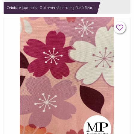
Ceinture japonaise Obi réversible rose pâle à fleurs