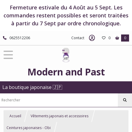
Fermeture estivale du 4 Août au 5 Sept. Les
commandes restent possibles et seront traitées
à partir du 7 Sept par ordre chronologique.
0625512206
Contact
0
0
Modern and Past
La boutique japonaise 🇯🇵
Accueil
Vêtements japonais et accessoires
Ceintures japonaises - Obi