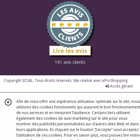
191 avis clients
Copyright SCLBL. Tous droits réservés. Site réalisé avec
eProShopping
Accès gérant
Afin de vous offrir une expérience utilisateur optimale sur le site, nous
utilisons des cookies fonctionnels qui assurent le bon fonctionnement
de nos services et en mesurent l’audience. Certains tiers utilisent
également des cookies de suivi marketing sur le site pour vous
montrer des publicités personnalisées sur d’autres sites Web et dans
leurs applications. En cliquant sur le bouton “J’accepte” vous acceptez
l’utilisation de ces cookies. Pour en savoir plus, vous pouvez lire notre