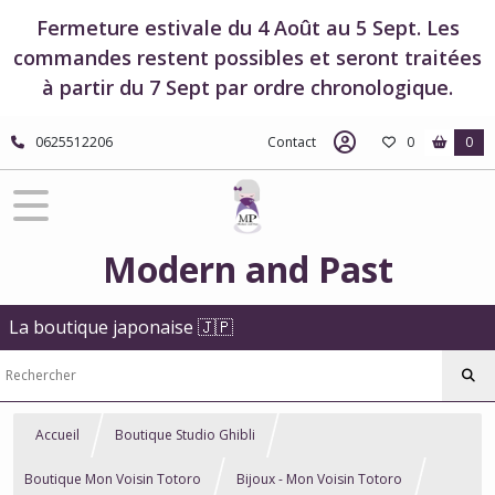
Fermeture estivale du 4 Août au 5 Sept. Les
commandes restent possibles et seront traitées
à partir du 7 Sept par ordre chronologique.
0625512206
Contact
0
0
Modern and Past
La boutique japonaise 🇯🇵
Accueil
Boutique Studio Ghibli
Boutique Mon Voisin Totoro
Bijoux - Mon Voisin Totoro