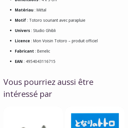
Matériau
: Métal
Motif
: Totoro souriant avec parapluie
Univers
: Studio Ghibli
Licence
: Mon Voisin Totoro – produit officiel
Fabricant
: Benelic
EAN
: 4954043116715
Vous pourriez aussi être
intéressé par