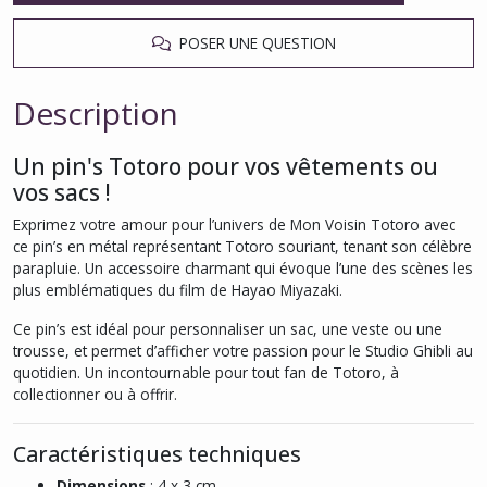
POSER UNE QUESTION
Description
Un pin's Totoro pour vos vêtements ou
vos sacs !
Exprimez votre amour pour l’univers de
Mon Voisin Totoro
avec
ce pin’s en métal représentant Totoro souriant, tenant son célèbre
parapluie. Un accessoire charmant qui évoque l’une des scènes les
plus emblématiques du film de Hayao Miyazaki.
Ce pin’s est idéal pour personnaliser un sac, une veste ou une
trousse, et permet d’afficher votre passion pour le Studio Ghibli au
quotidien. Un incontournable pour tout fan de Totoro, à
collectionner ou à offrir.
Caractéristiques techniques
Dimensions
: 4 x 3 cm