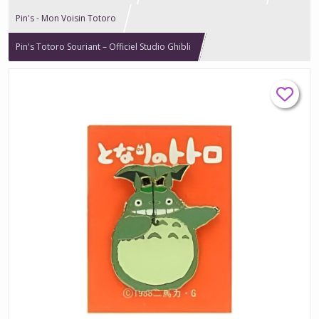
Pin's - Mon Voisin Totoro
Pin's Totoro Souriant – Officiel Studio Ghibli