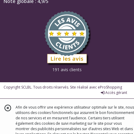
Note globale : 4,9/5
191 avis clients
Copyright SCLBL. Tous droits réservés. Site réalisé avec
eProShopping
Accès gérant
Afin de vous offrir une expérience utilisateur optimale sur le site, nous
utilisons des cookies fonctionnels qui assurent le bon fonctionnement
de nos services et en mesurent l’audience. Certains tiers utilisent
également des cookies de suivi marketing sur le site pour vous
montrer des publicités personnalisées sur d’autres sites Web et dans