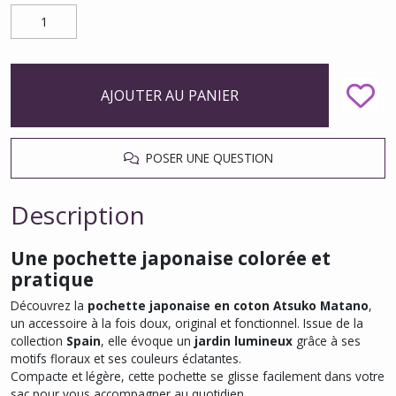
AJOUTER AU PANIER
POSER UNE QUESTION
Description
Une pochette japonaise colorée et
pratique
Découvrez la
pochette japonaise en coton Atsuko Matano
,
un accessoire à la fois doux, original et fonctionnel. Issue de la
collection
Spain
, elle évoque un
jardin lumineux
grâce à ses
motifs floraux et ses couleurs éclatantes.
Compacte et légère, cette pochette se glisse facilement dans votre
sac pour vous accompagner au quotidien.