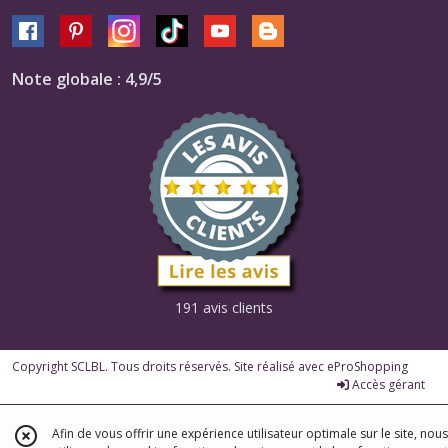
Note globale : 4,9/5
191 avis clients
Copyright SCLBL. Tous droits réservés. Site réalisé avec
eProShopping
Accès gérant
Afin de vous offrir une expérience utilisateur optimale sur le site, nous