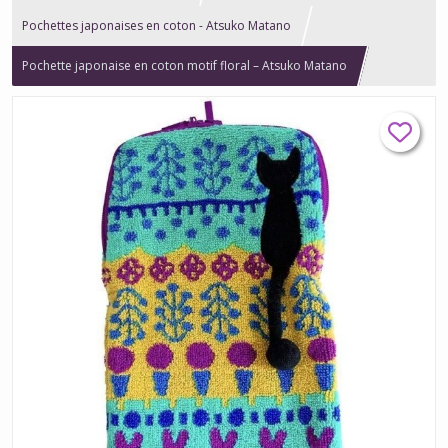
Pochettes japonaises en coton - Atsuko Matano
Pochette japonaise en coton motif floral – Atsuko Matano