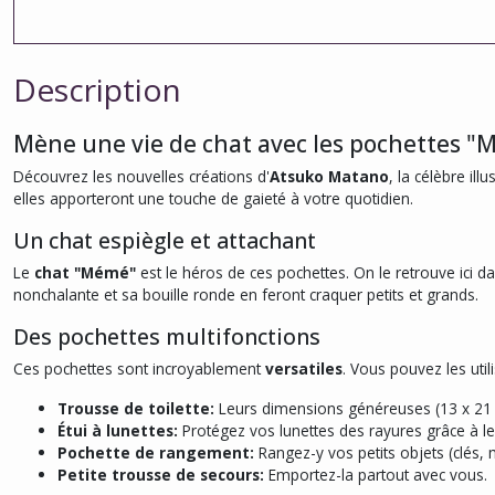
Description
Mène une vie de chat avec les pochettes 
Découvrez les nouvelles créations d'
Atsuko Matano
, la célèbre ill
elles apporteront une touche de gaieté à votre quotidien.
Un chat espiègle et attachant
Le
chat "Mémé"
est le héros de ces pochettes. On le retrouve ici 
nonchalante et sa bouille ronde en feront craquer petits et grands.
Des pochettes multifonctions
Ces pochettes sont incroyablement
versatiles
. Vous pouvez les uti
Trousse de toilette:
Leurs dimensions généreuses (13 x 21 
Étui à lunettes:
Protégez vos lunettes des rayures grâce à leu
Pochette de rangement:
Rangez-y vos petits objets (clés, m
Petite trousse de secours:
Emportez-la partout avec vous.