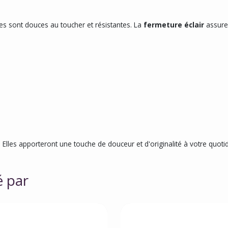
es sont douces au toucher et résistantes. La
fermeture éclair
assure 
lles apporteront une touche de douceur et d'originalité à votre quotid
é par