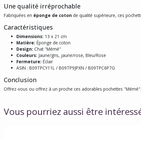
Une qualité irréprochable
Fabriquées en
éponge de coton
de qualité supérieure, ces pochett
Caractéristiques
Dimensions:
13 x 21 cm
Matière:
Éponge de coton
Design:
Chat "Mémé"
Couleurs:
Jaune/gris, jaune/rose, Bleu/Rose
Fermeture:
Éclair
ASIN : B09TPCY11L / B09TP9JPXN / B09TPC6P7G
Conclusion
Offrez-vous ou offrez à un proche ces adorables pochettes "Mémé". E
Vous pourriez aussi être intéress