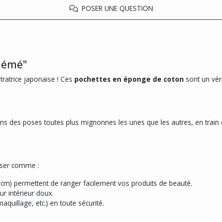
POSER UNE QUESTION
"Mémé"
ustratrice japonaise ! Ces
pochettes en éponge de coton
sont un véri
dans des poses toutes plus mignonnes les unes que les autres, en train 
liser comme :
cm) permettent de ranger facilement vos produits de beauté.
r intérieur doux.
aquillage, etc.) en toute sécurité.