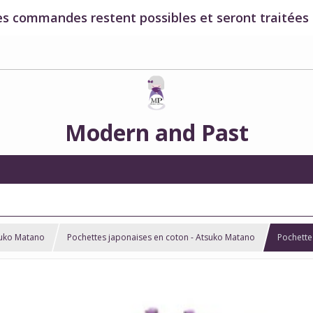
es commandes restent possibles et seront traitées à
Modern and Past
suko Matano
Pochettes japonaises en coton - Atsuko Matano
Pochette