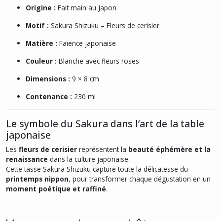
Origine :
Fait main au Japon
Motif :
Sakura Shizuku – Fleurs de cerisier
Matière :
Faïence japonaise
Couleur :
Blanche avec fleurs roses
Dimensions :
9 × 8 cm
Contenance :
230 ml
Le symbole du Sakura dans l’art de la table
japonaise
Les
fleurs de cerisier
représentent la
beauté éphémère et la
renaissance
dans la culture japonaise.
Cette tasse Sakura Shizuku capture toute la délicatesse du
printemps nippon
, pour transformer chaque dégustation en un
moment poétique et raffiné
.