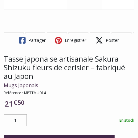
Partager
Enregistrer
Poster
Tasse japonaise artisanale Sakura
Shizuku fleurs de cerisier – fabriqué
au Japon
Mugs Japonais
Référence :
MPTTMU014
€
50
21
En stock