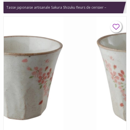
Tasse japonaise artisanale Sakura Shizuku fleurs de cerisier –
fabriqué au Japon