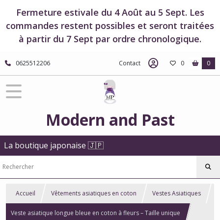
Fermeture estivale du 4 Août au 5 Sept. Les
commandes restent possibles et seront traitées
à partir du 7 Sept par ordre chronologique.
0625512206
Contact
0
0
Modern and Past
La boutique japonaise 🇯🇵
Accueil
Vêtements asiatiques en coton
Vestes Asiatiques
Veste asiatique longue bleue en coton à fleurs – Taille unique