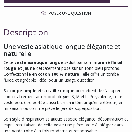
POSER UNE QUESTION
Description
Une veste asiatique longue élégante et
naturelle
Cette
veste asiatique longue
séduit par son
imprimé floral
rouge et jaune
délicatement posé sur un fond bleu profond.
Confectionnée en
coton 100 % naturel
, elle offre un tombé
fluide et agréable, idéal pour un usage quotidien.
Sa
coupe ample
et sa
taille unique
permettent de s’adapter
confortablement aux morphologies S, M et L. Polyvalente, cette
veste peut être portée aussi bien en intérieur qu’en extérieur, en
mi-saison ou comme pièce légère de superposition.
Son style d’inspiration asiatique associe élégance, décontraction et
esprit zen, faisant de cette veste une pièce facile à intégrer dans
une garde-robe à la fois moderne et responsable.