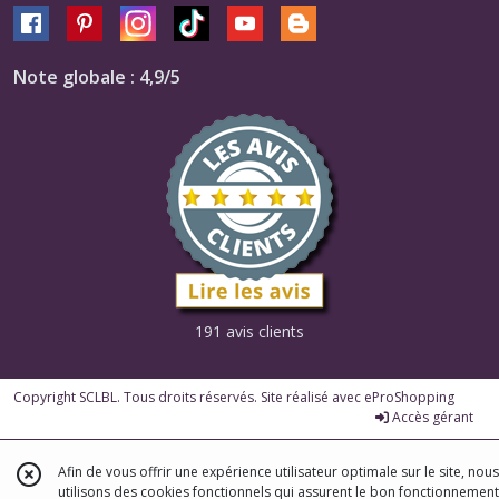
Note globale : 4,9/5
191 avis clients
Copyright SCLBL. Tous droits réservés. Site réalisé avec
eProShopping
Accès gérant
Afin de vous offrir une expérience utilisateur optimale sur le site, nous
utilisons des cookies fonctionnels qui assurent le bon fonctionnement