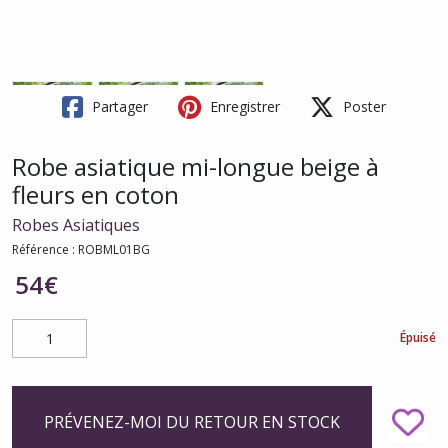
Partager
Enregistrer
Poster
Robe asiatique mi-longue beige à
fleurs en coton
Robes Asiatiques
Référence :
ROBML01BG
54
€
Épuisé
PRÉVENEZ-MOI DU RETOUR EN STOCK