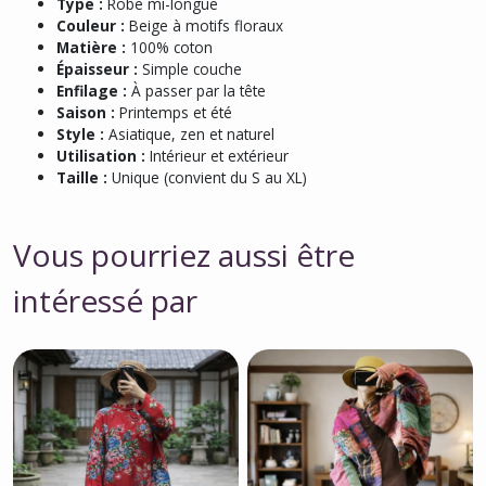
Type :
Robe mi-longue
Couleur :
Beige à motifs floraux
Matière :
100% coton
Épaisseur :
Simple couche
Enfilage :
À passer par la tête
Saison :
Printemps et été
Style :
Asiatique, zen et naturel
Utilisation :
Intérieur et extérieur
Taille :
Unique (convient du S au XL)
Vous pourriez aussi être
intéressé par