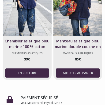
Chemisier asiatique bleu
Manteau asiatique bleu
marine 100 % coton
marine double couche en
coton
CHEMISIERS ASIATIQUES
MANTEAUX ASIATIQUES
39
€
85
€
AJOUTER AU PANIER
PAIEMENT SÉCURISÉ
Visa, Mastercard, Paypal, Stripe