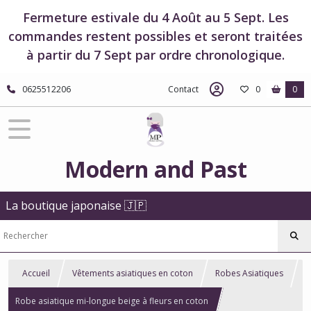
Fermeture estivale du 4 Août au 5 Sept. Les
commandes restent possibles et seront traitées
à partir du 7 Sept par ordre chronologique.
0625512206
Contact
0
0
Modern and Past
La boutique japonaise 🇯🇵
Accueil
Vêtements asiatiques en coton
Robes Asiatiques
Robe asiatique mi-longue beige à fleurs en coton