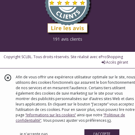
191 avis clients
Copyright SCLBL. Tous droits réservés. Site réalisé avec
eProShopping
Accès gérant
Afin de vous offrir une expérience utilisateur optimale sur le site, nous
utilisons des cookies fonctionnels qui assurent le bon fonctionnement
de nos services et en mesurent l’audience. Certains tiers utilisent
également des cookies de suivi marketing sur le site pour vous
montrer des publicités personnalisées sur d’autres sites Web et dans
leurs applications. En cliquant sur le bouton “J’accepte” vous acceptez
l’utilisation de ces cookies. Pour en savoir plus, vous pouvez lire notre
page
“Informations sur les cookies”
ainsi que notre
“Politique de
confidentialité“
. Vous pouvez ajuster vos préférences
ici
.
je n'accepte pas
J'ACCEPTE