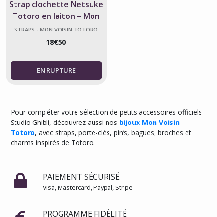
Strap clochette Netsuke
Totoro en laiton – Mon
voisin Totoro
STRAPS - MON VOISIN TOTORO
18
€
50
Pour compléter votre sélection de petits accessoires officiels
Studio Ghibli, découvrez aussi nos
bijoux Mon Voisin
Totoro
, avec straps, porte-clés, pin’s, bagues, broches et
charms inspirés de Totoro.
PAIEMENT SÉCURISÉ
Visa, Mastercard, Paypal, Stripe
PROGRAMME FIDÉLITÉ