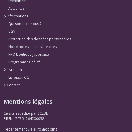
Evénements
Actualités
Informations
Qui sommes-nous ?
CGV
Protection des données personnelles
Notre adresse - nos horaires
FAQ boutique japonaise
Programme fidélité
Livraison
Livraison CG
Contact
Mentions légales
Ce site est édité par SCLBL.
SIREN : 79764264200038
Hébergement via eProShopping