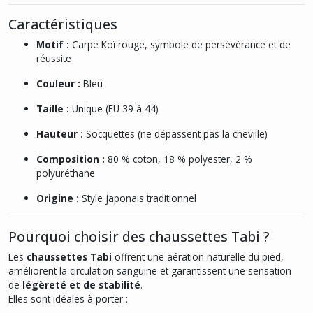
Caractéristiques
Motif :
Carpe Koï rouge, symbole de persévérance et de
réussite
Couleur :
Bleu
Taille :
Unique (EU 39 à 44)
Hauteur :
Socquettes (ne dépassent pas la cheville)
Composition :
80 % coton, 18 % polyester, 2 %
polyuréthane
Origine :
Style japonais traditionnel
Pourquoi choisir des chaussettes Tabi ?
Les
chaussettes Tabi
offrent une aération naturelle du pied,
améliorent la circulation sanguine et garantissent une sensation
de
légèreté et de stabilité
.
Elles sont idéales à porter :