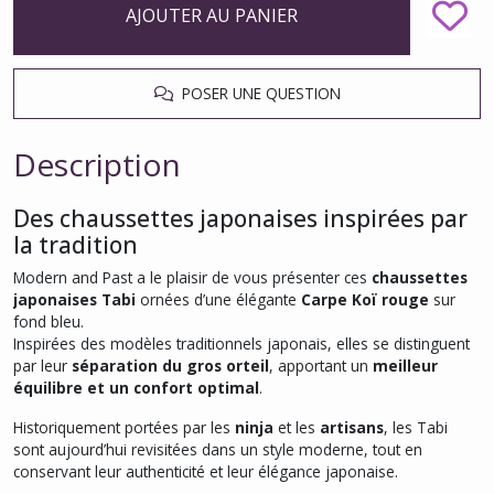
AJOUTER AU PANIER
POSER UNE QUESTION
Description
Des chaussettes japonaises inspirées par
la tradition
Modern and Past a le plaisir de vous présenter ces
chaussettes
japonaises Tabi
ornées d’une élégante
Carpe Koï rouge
sur
fond bleu.
Inspirées des modèles traditionnels japonais, elles se distinguent
par leur
séparation du gros orteil
, apportant un
meilleur
équilibre et un confort optimal
.
Historiquement portées par les
ninja
et les
artisans
, les Tabi
sont aujourd’hui revisitées dans un style moderne, tout en
conservant leur authenticité et leur élégance japonaise.