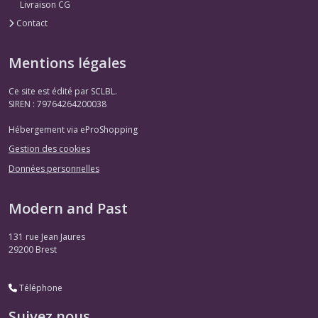
Livraison CG
Contact
Mentions légales
Ce site est édité par SCLBL.
SIREN : 79764264200038
Hébergement via eProShopping
Gestion des cookies
Données personnelles
Modern and Past
131 rue Jean Jaures
29200
Brest
Téléphone
Suivez nous