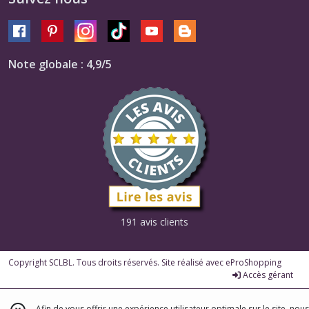
Note globale : 4,9/5
191 avis clients
Copyright SCLBL. Tous droits réservés. Site réalisé avec
eProShopping
Accès gérant
Afin de vous offrir une expérience utilisateur optimale sur le site, nous