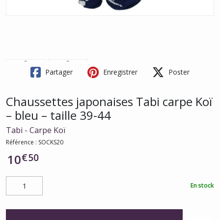
Partager
Enregistrer
Poster
Chaussettes japonaises Tabi carpe Koï
– bleu – taille 39-44
Tabi - Carpe Koï
Référence :
SOCKS20
€
50
10
En stock