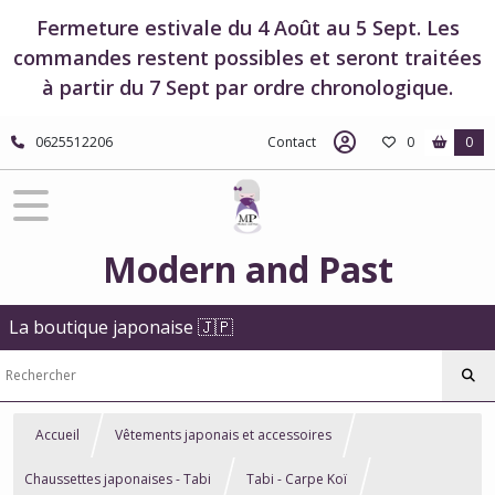
Fermeture estivale du 4 Août au 5 Sept. Les
commandes restent possibles et seront traitées
à partir du 7 Sept par ordre chronologique.
0625512206
Contact
0
0
Modern and Past
La boutique japonaise 🇯🇵
Accueil
Vêtements japonais et accessoires
Chaussettes japonaises - Tabi
Tabi - Carpe Koï