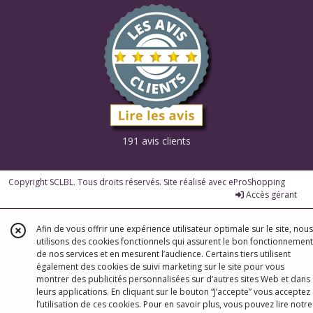
191 avis clients
Copyright SCLBL. Tous droits réservés. Site réalisé avec
eProShopping
Accès gérant
Afin de vous offrir une expérience utilisateur optimale sur le site, nous
utilisons des cookies fonctionnels qui assurent le bon fonctionnement
de nos services et en mesurent l’audience. Certains tiers utilisent
également des cookies de suivi marketing sur le site pour vous
montrer des publicités personnalisées sur d’autres sites Web et dans
leurs applications. En cliquant sur le bouton “J’accepte” vous acceptez
l’utilisation de ces cookies. Pour en savoir plus, vous pouvez lire notre