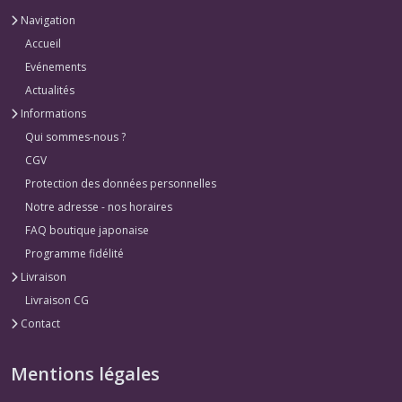
Fleurs
Navigation
(1)
Accueil
Evénements
Actualités
Afficher
Informations
les
résultats
Qui sommes-nous ?
CGV
Protection des données personnelles
Notre adresse - nos horaires
FAQ boutique japonaise
Programme fidélité
Livraison
Livraison CG
Contact
Mentions légales