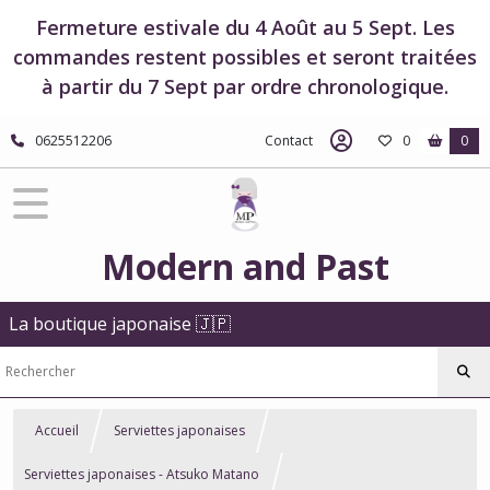
Fermeture estivale du 4 Août au 5 Sept. Les
commandes restent possibles et seront traitées
à partir du 7 Sept par ordre chronologique.
0625512206
Contact
0
0
Modern and Past
La boutique japonaise 🇯🇵
Accueil
Serviettes japonaises
Serviettes japonaises - Atsuko Matano