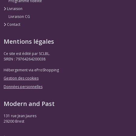
Programme fidélité
Livraison
Livraison CG
Contact
Mentions légales
Ce site est édité par SCLBL.
SIREN : 79764264200038
Hébergement via eProShopping
Gestion des cookies
Données personnelles
Modern and Past
131 rue Jean Jaures
29200
Brest