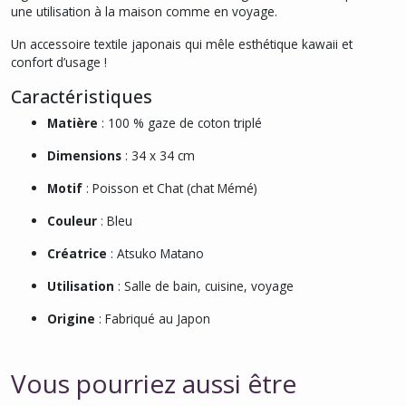
une utilisation à la maison comme en voyage.
Un accessoire textile japonais qui mêle esthétique kawaii et
confort d’usage !
Caractéristiques
Matière
: 100 % gaze de coton triplé
Dimensions
: 34 x 34 cm
Motif
: Poisson et Chat (chat Mémé)
Couleur
: Bleu
Créatrice
: Atsuko Matano
Utilisation
: Salle de bain, cuisine, voyage
Origine
: Fabriqué au Japon
Vous pourriez aussi être