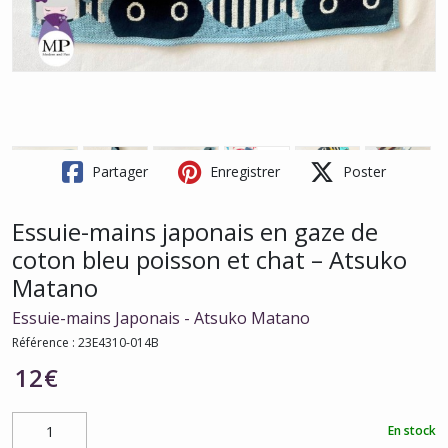
Partager
Enregistrer
Poster
Essuie-mains japonais en gaze de
coton bleu poisson et chat – Atsuko
Matano
Essuie-mains Japonais - Atsuko Matano
Référence :
23E4310-014B
12
€
En stock