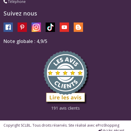
Téléphone
Suivez nous
Note globale : 4,9/5
191 avis clients
Copyright SCLBL. Tous droits réservés. Site réalisé avec
eProShopping
Accès gérant