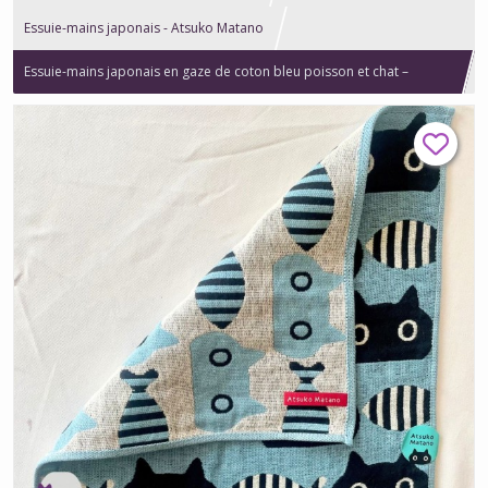
Essuie-mains japonais - Atsuko Matano
Essuie-mains japonais en gaze de coton bleu poisson et chat –
Atsuko Matano