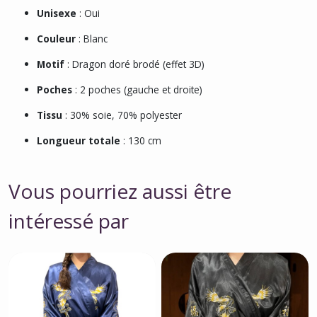
Unisexe
: Oui
Couleur
: Blanc
Motif
: Dragon doré brodé (effet 3D)
Poches
: 2 poches (gauche et droite)
Tissu
: 30% soie, 70% polyester
Longueur totale
: 130 cm
Vous pourriez aussi être
intéressé par