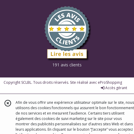
191 avis clients
Copyright SCLBL. Tous droits réservés. Site réalisé avec
eProShopping
Accès gérant
Afin de vous offrir une expérience utilisateur optimale sur le site, nous
utilisons des cookies fonctionnels qui assurent le bon fonctionnement
de nos services et en mesurent l’audience. Certains tiers utilisent
également des cookies de suivi marketing sur le site pour vous
montrer des publicités personnalisées sur d’autres sites Web et dans
leurs applications. En cliquant sur le bouton “J’accepte” vous acceptez