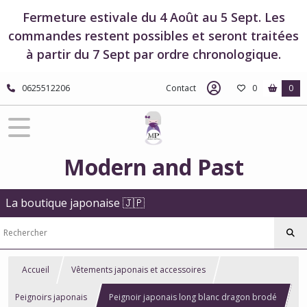
Fermeture estivale du 4 Août au 5 Sept. Les
commandes restent possibles et seront traitées
à partir du 7 Sept par ordre chronologique.
0625512206
Contact
0
0
Modern and Past
La boutique japonaise 🇯🇵
Accueil
Vêtements japonais et accessoires
Peignoirs japonais
Peignoir japonais long blanc dragon brodé