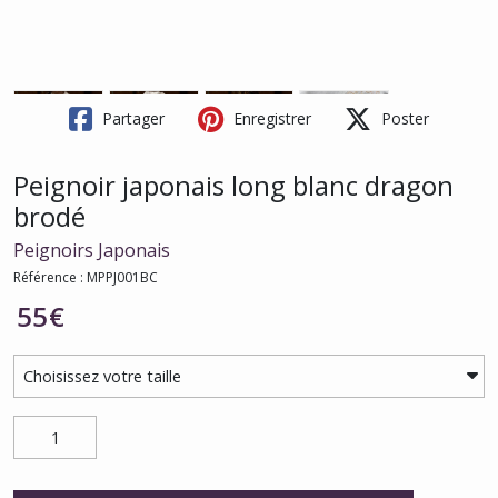
Partager
Enregistrer
Poster
Peignoir japonais long blanc dragon
brodé
Peignoirs Japonais
Référence : MPPJ001BC
55
€