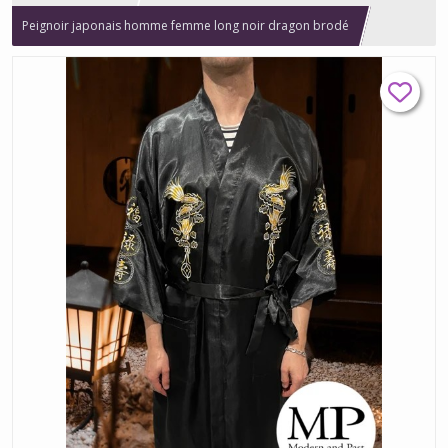
Peignoir japonais homme femme long noir dragon brodé