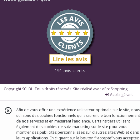
191 avis clients
Copyright SCLBL. Tous droits réservés. Site réalisé avec
eProShopping
Accès gérant
Afin de vous offrir une expérience utilisateur optimale sur le site, nous
utilisons des cookies fonctionnels qui assurent le bon fonctionnement
de nos services et en mesurent l’audience. Certains tiers utilisent
également des cookies de suivi marketing sur le site pour vous
montrer des publicités personnalisées sur d’autres sites Web et dans
leurs applications. En cliquant sur le bouton “J’accepte” vous acceptez