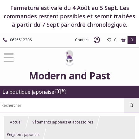
Fermeture estivale du 4 Août au 5 Sept. Les
commandes restent possibles et seront traitées
à partir du 7 Sept par ordre chronologique.
0625512206
Contact
0
0
Modern and Past
La boutique japonaise 🇯🇵
Accueil
Vêtements japonais et accessoires
Peignoirs japonais