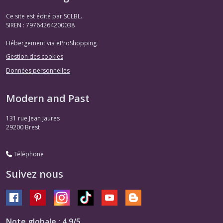
Ce site est édité par SCLBL.
SIREN : 79764264200038
Hébergement via eProShopping
Gestion des cookies
Données personnelles
Modern and Past
131 rue Jean Jaures
29200
Brest
Téléphone
Suivez nous
Note globale : 4,9/5