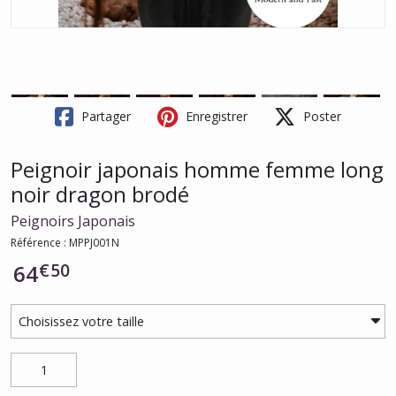
Partager
Enregistrer
Poster
Peignoir japonais homme femme long
noir dragon brodé
Peignoirs Japonais
Référence : MPPJ001N
€
50
64