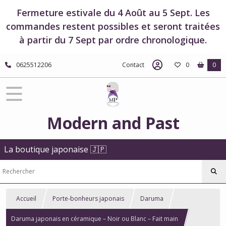
Fermeture estivale du 4 Août au 5 Sept. Les
commandes restent possibles et seront traitées
à partir du 7 Sept par ordre chronologique.
0625512206
Contact
0
0
Modern and Past
La boutique japonaise 🇯🇵
Accueil
Porte-bonheurs japonais
Daruma
Daruma japonais en céramique – Noir ou Blanc – Fait main