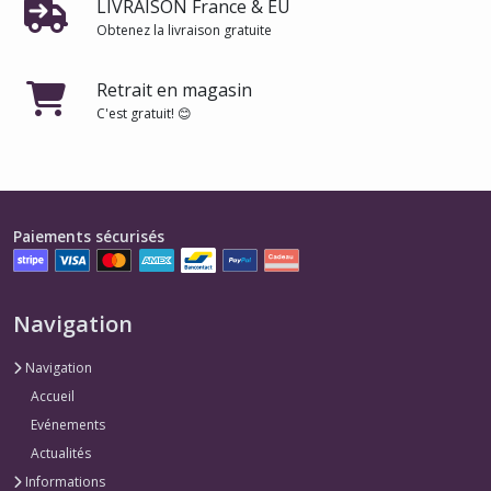
LIVRAISON France & EU
Obtenez la livraison gratuite
Retrait en magasin
C'est gratuit! 😊
Paiements sécurisés
Navigation
Navigation
Accueil
Evénements
Actualités
Informations