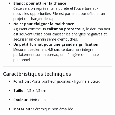
Blanc : pour attirer la chance
Cette version représente la pureté et l’ouverture aux
nouvelles opportunités. Elle est parfaite pour débuter un
projet ou changer de cap.
Noir : pour éloigner la malchance
Agissant comme un
talisman protecteur
, le daruma noir
est souvent utilisé pour chasser les énergies négatives et
sécuriser un chemin semé d'embûches.
Un petit format pour une grande signification
Mesurant seulement
4,5 cm
, ce daruma s’intègre
parfaitement sur un bureau, une étagère ou un autel
personnel.
Caractéristiques techniques :
Fonction
: Porte-bonheur japonais / figurine à vœux
Taille
: 4,5 x 4,5 cm
Couleur
: Noir ou blanc
Matériau
: Céramique non émaillée