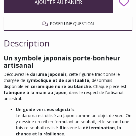
AJOUTER AU PANIER
POSER UNE QUESTION
Description
Un symbole japonais porte-bonheur
artisanal
Découvrez le
daruma japonais
, cette figurine traditionnelle
chargée de
symbolique et de spiritualité
, désormais
disponible en
céramique noire ou blanche
. Chaque pièce est
fabriquée à la main au Japon
, dans le respect de l’artisanat
ancestral.
Un guide vers vos objectifs
Le daruma est utilisé au Japon comme un objet de vœu. On
y dessine un œil en formulant un souhait, et le second une
fois ce souhait réalisé. Il incarne la
détermination, la
chance et la résilience
.